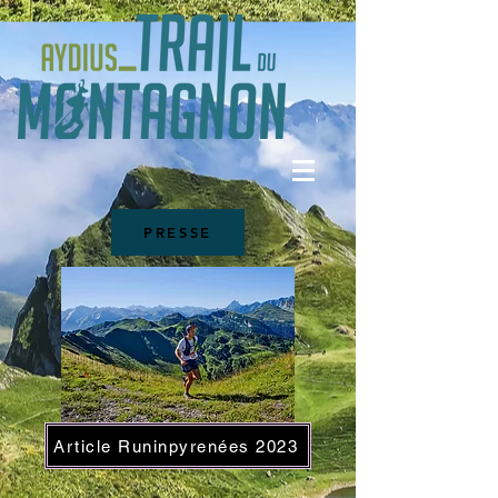
PRESSE
Article Runinpyrenées 2023