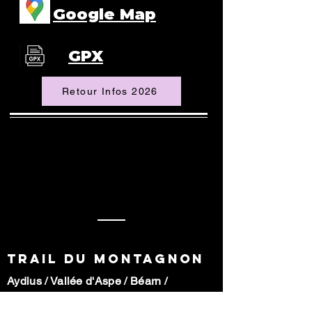
Google Map
GPX
Retour Infos 2026
TRAIL DU MONTAGNON
Aydius / Vallée d'Aspe / Béarn /
Pyrénées - Atlantiques