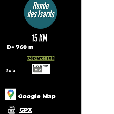
15 km
D+ 760 m
Départ : 10h
Solo
Google Map
GPX