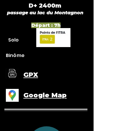
D+ 2400m
passage au
lac du Montagnon
Départ : 7h
Solo
Binôme
GPX
Google Map