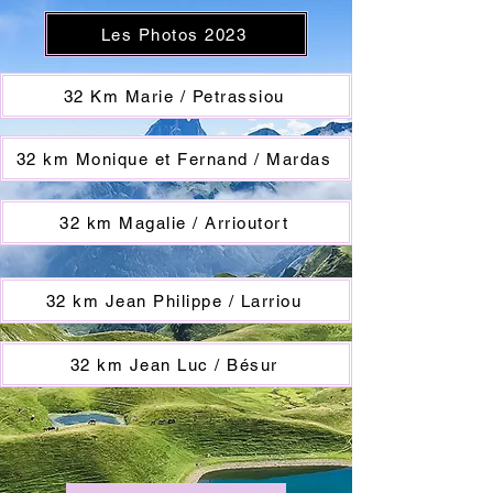
Les Photos 2023
32 Km Marie / Petrassiou
32 km Monique et Fernand / Mardas
32 km Magalie / Arrioutort
32 km Jean Philippe / Larriou
32 km Jean Luc / Bésur